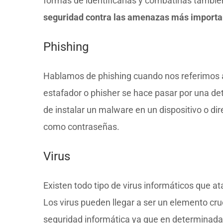
formas de identificarlas y combatirlas tam
seguridad contra las amenazas más importa
Phishing
Hablamos de phishing cuando nos referimos al 
estafador o phisher se hace pasar por una de
de instalar un malware en un dispositivo o di
como contraseñas.
Virus
Existen todo tipo de virus informáticos que a
Los virus pueden llegar a ser un elemento cruci
seguridad informática ya que en determinad