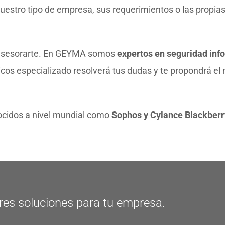
uestro tipo de empresa, sus requerimientos o las propias
 asesorarte. En GEYMA somos
expertos en seguridad info
icos especializado resolverá tus dudas y te propondrá el 
ocidos a nivel mundial como
Sophos y Cylance Blackberr
res soluciones para tu empresa.