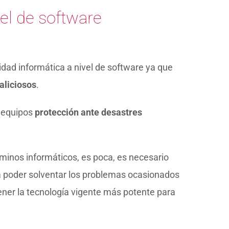
el de software
dad informática a nivel de software ya que
aliciosos
.
s equipos
protección ante desastres
minos informáticos, es poca, es necesario
a poder solventar los problemas ocasionados
ener la tecnología vigente más potente para