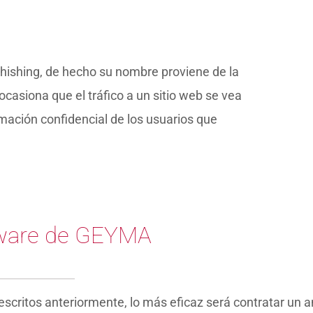
phishing, de hecho su nombre proviene de la
ocasiona que el tráfico a un sitio web se vea
mación confidencial de los usuarios que
ftware de GEYMA
critos anteriormente, lo más eficaz será contratar un an