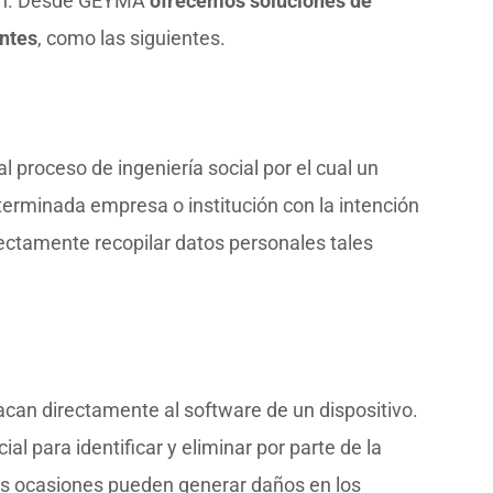
bién. Desde GEYMA
ofrecemos soluciones de
ntes
, como las siguientes.
proceso de ingeniería social por el cual un
terminada empresa o institución con la intención
rectamente recopilar datos personales tales
tacan directamente al software de un dispositivo.
al para identificar y eliminar por parte de la
as ocasiones pueden generar daños en los