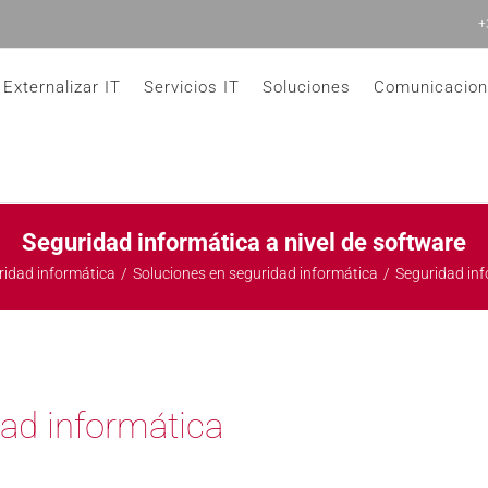
+
Externalizar IT
Servicios IT
Soluciones
Comunicacio
Seguridad informática a nivel de software
ridad informática
Soluciones en seguridad informática
Seguridad inf
dad informática