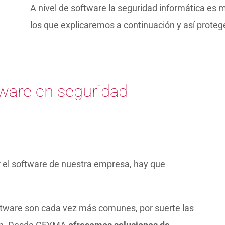
A nivel de software la seguridad informática es
los que explicaremos a continuación y así proteg
ware en seguridad
r el software de nuestra empresa, hay que
tware son cada vez más comunes, por suerte las