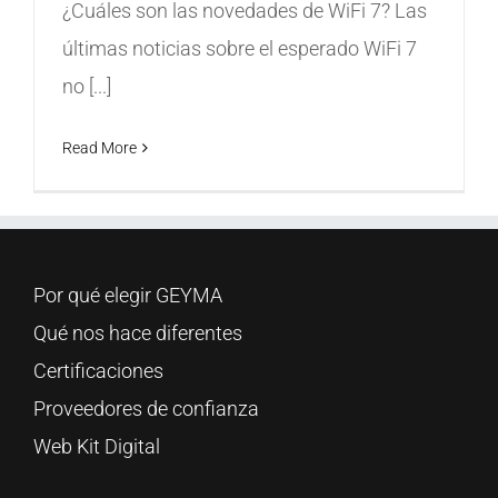
¿Cuáles son las novedades de WiFi 7? Las
últimas noticias sobre el esperado WiFi 7
no [...]
Read More
Por qué elegir GEYMA
Qué nos hace diferentes
Certificaciones
Proveedores de confianza
Web Kit Digital