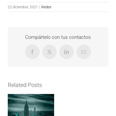
22 diciembre, 2021
|
Redes
Compártelo con tus contactos
Facebook
X
LinkedIn
Email
Related Posts