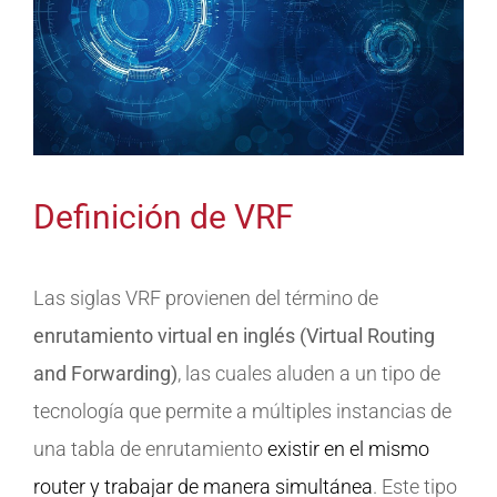
Definición de VRF
Las siglas VRF provienen del término de
enrutamiento virtual en inglés (Virtual Routing
and Forwarding)
, las cuales aluden a un tipo de
tecnología que permite a múltiples instancias de
una tabla de enrutamiento
existir en el mismo
router y trabajar de manera simultánea
. Este tipo