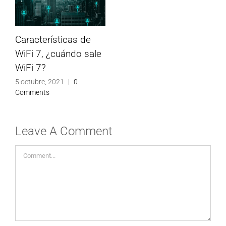
Características de
WiFi 7, ¿cuándo sale
WiFi 7?
5 octubre, 2021
|
0
Comments
Leave A Comment
Comment