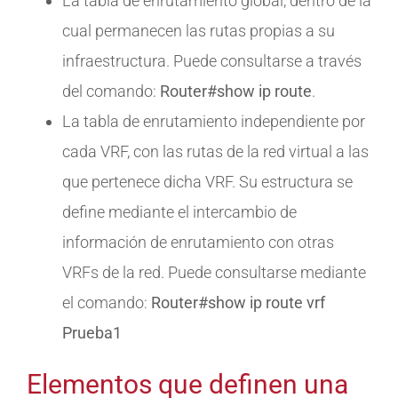
La tabla de enrutamiento global, dentro de la
cual permanecen las rutas propias a su
infraestructura. Puede consultarse a través
del comando:
Router#show ip route
.
La tabla de enrutamiento independiente por
cada VRF, con las rutas de la red virtual a las
que pertenece dicha VRF. Su estructura se
define mediante el intercambio de
información de enrutamiento con otras
VRFs de la red. Puede consultarse mediante
el comando:
Router#show ip route vrf
Prueba1
Elementos que definen una